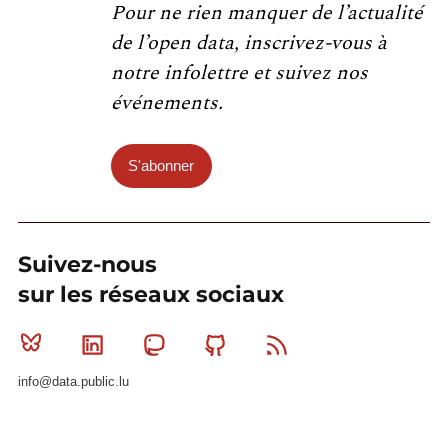
Pour ne rien manquer de l’actualité
de l’open data, inscrivez-vous à
notre infolettre et suivez nos
événements.
S'abonner
Suivez-nous
sur les réseaux sociaux
Bluesky
Linkedin
Mastodon
Github
RSS
info@data.public.lu