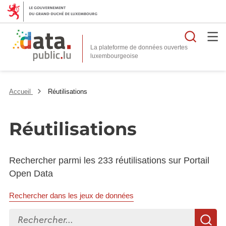
Reche
La plateforme de données ouvertes
Accueil
Réutilisations
Réutilisations
Rechercher parmi les 233 réutilisations sur Portail
Open Data
Rechercher dans les jeux de données
Rechercher...
R