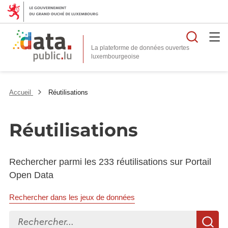
Reche
La plateforme de données ouvertes
Accueil
Réutilisations
Réutilisations
Rechercher parmi les 233 réutilisations sur Portail
Open Data
Rechercher dans les jeux de données
Rechercher...
R