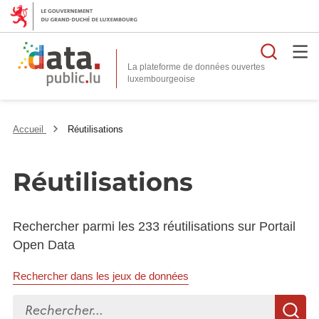
Reche
La plateforme de données ouvertes
Accueil
Réutilisations
Réutilisations
Rechercher parmi les 233 réutilisations sur Portail
Open Data
Rechercher dans les jeux de données
Rechercher...
R