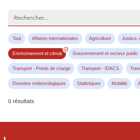
Rechercher...
Tout
Affaires internationales
Agriculture
Justice, 
Environnement et climat
Gouvernement et secteur public
Transport - Points de charge
Transport - IDACS
Tran
Données météorologiques
Statistiques
Mobilité
0 résultats