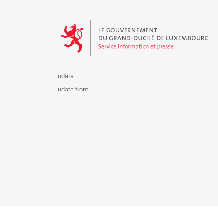
Le Gouvernement du Grand-Duché de Luxembourg - S
udata
udata-front