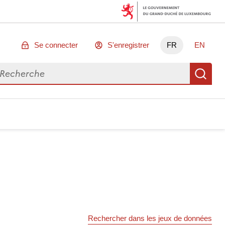
Se connecter
S'enregistrer
FR
EN
chercher des données
Re
Rechercher dans les jeux de données