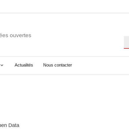
ées ouvertes
Re
Actualités
Nous contacter
Open Data