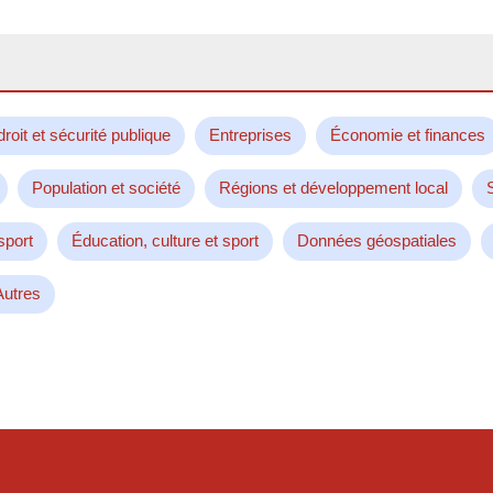
droit et sécurité publique
Entreprises
Économie et finances
Population et société
Régions et développement local
sport
Éducation, culture et sport
Données géospatiales
Autres