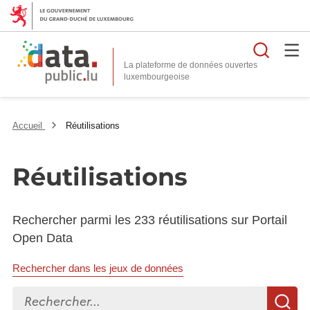
Reche
La plateforme de données ouvertes
Accueil
Réutilisations
Réutilisations
Rechercher parmi les 233 réutilisations sur Portail
Open Data
Rechercher dans les jeux de données
Rechercher...
R