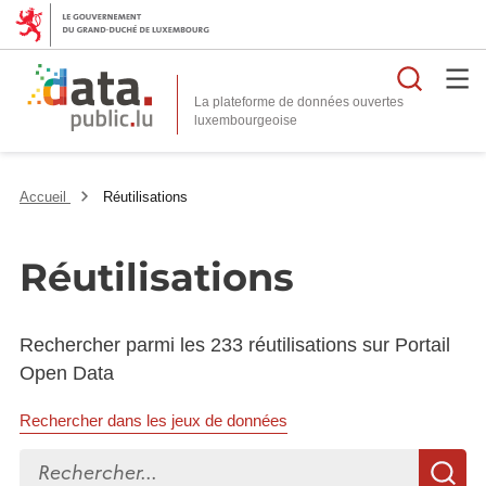
Reche
La plateforme de données ouvertes
Accueil
Réutilisations
Réutilisations
Rechercher parmi les 233 réutilisations sur Portail
Open Data
Rechercher dans les jeux de données
Rechercher...
R