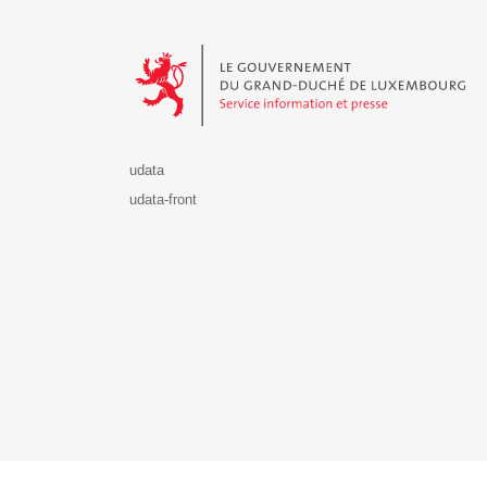
Le Gouvernement du Grand-Duché de Luxembourg - S
udata
udata-front