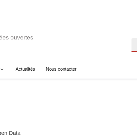
ées ouvertes
Re
Actualités
Nous contacter
Open Data