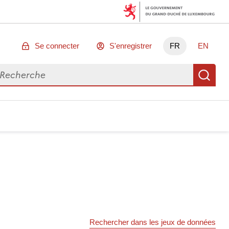
Se connecter
S'enregistrer
FR
EN
chercher des données
Re
Rechercher dans les jeux de données