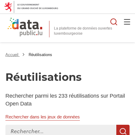
Reche
La plateforme de données ouvertes
Accueil
Réutilisations
Réutilisations
Rechercher parmi les 233 réutilisations sur Portail
Open Data
Rechercher dans les jeux de données
Rechercher...
R