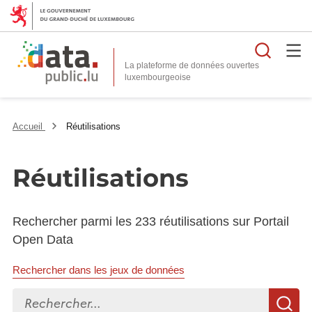
Reche
La plateforme de données ouvertes
Accueil
Réutilisations
Réutilisations
Rechercher parmi les 233 réutilisations sur Portail
Open Data
Rechercher dans les jeux de données
Rechercher...
R