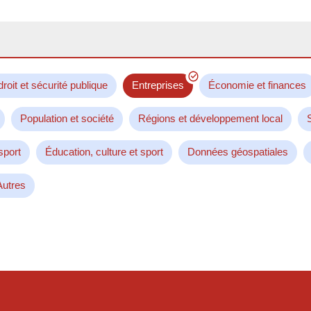
droit et sécurité publique
Entreprises
Économie et finances
Population et société
Régions et développement local
sport
Éducation, culture et sport
Données géospatiales
Autres