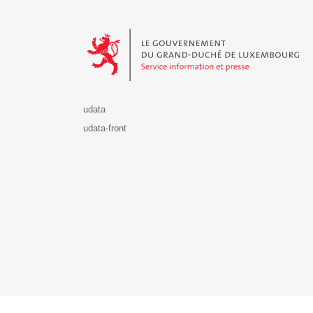
Le Gouvernement du Grand-Duché de Luxembourg - S
udata
udata-front