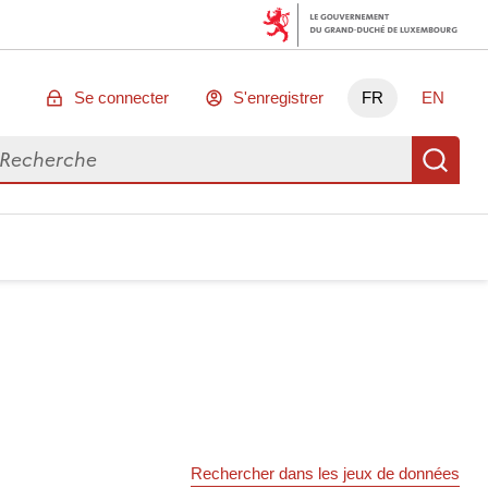
Se connecter
S'enregistrer
FR
EN
chercher des données
Re
Rechercher dans les jeux de données