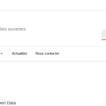
ées ouvertes
Re
Actualités
Nous contacter
Open Data