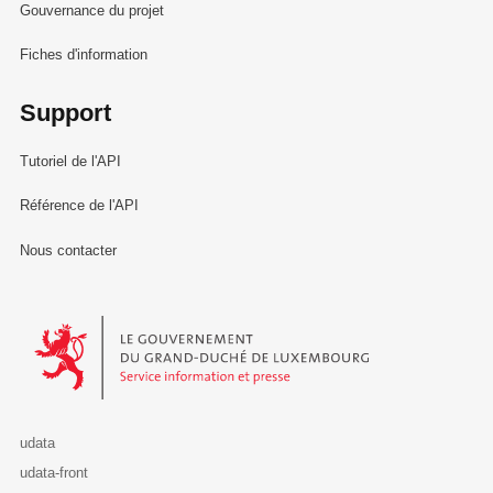
Gouvernance du projet
Fiches d'information
Support
Tutoriel de l'API
Référence de l'API
Nous contacter
Le Gouvernement du Grand-Duché de Luxembourg - Service Informa
udata
udata-front