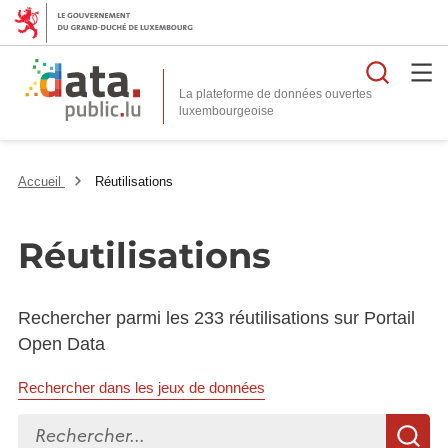
Reche
La plateforme de données ouvertes
Accueil
Réutilisations
Réutilisations
Rechercher parmi les 233 réutilisations sur Portail
Open Data
Rechercher dans les jeux de données
Rechercher...
R