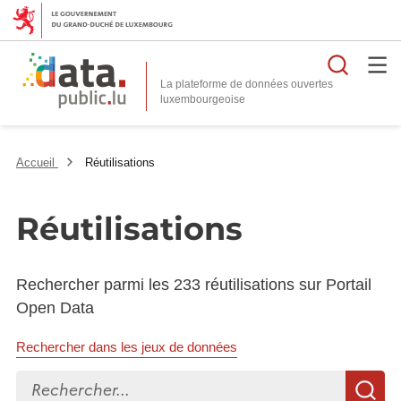
Reche
La plateforme de données ouvertes
Accueil
Réutilisations
Réutilisations
Rechercher parmi les 233 réutilisations sur Portail
Open Data
Rechercher dans les jeux de données
Rechercher...
R