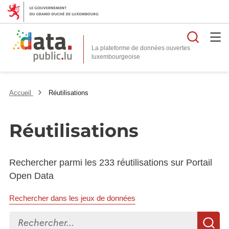
Reche
La plateforme de données ouvertes
Accueil
Réutilisations
Réutilisations
Rechercher parmi les 233 réutilisations sur Portail
Open Data
Rechercher dans les jeux de données
Rechercher...
R