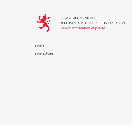
Le Gouvernement du Grand-Duché de Luxembourg - S
udata
udata-front