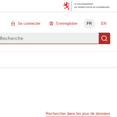
Se connecter
S'enregistrer
FR
EN
chercher des données
Re
Rechercher dans les jeux de données