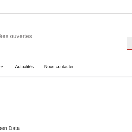
ées ouvertes
Re
Actualités
Nous contacter
Open Data