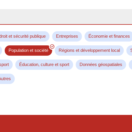
droit et sécurité publique
Entreprises
Économie et finances
Population et société
Régions et développement local
sport
Éducation, culture et sport
Données géospatiales
Autres