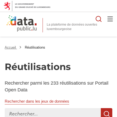
Reche
La plateforme de données ouvertes
Accueil
Réutilisations
Réutilisations
Rechercher parmi les 233 réutilisations sur Portail
Open Data
Rechercher dans les jeux de données
Rechercher...
R