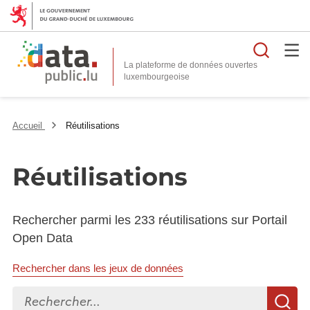
Reche
La plateforme de données ouvertes
Accueil
Réutilisations
Réutilisations
Rechercher parmi les 233 réutilisations sur Portail
Open Data
Rechercher dans les jeux de données
Rechercher...
R