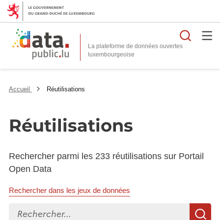
Reche
La plateforme de données ouvertes
Accueil
Réutilisations
Réutilisations
Rechercher parmi les 233 réutilisations sur Portail
Open Data
Rechercher dans les jeux de données
Rechercher...
R