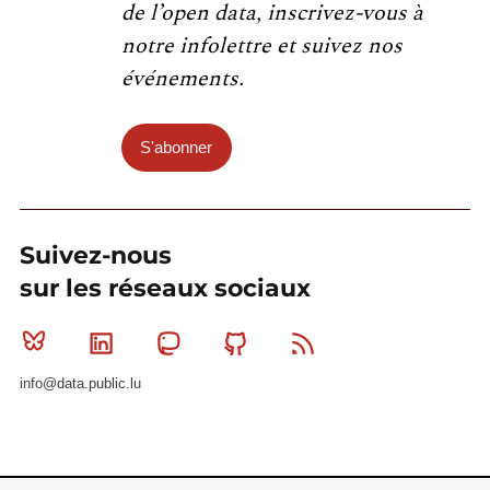
de l’open data, inscrivez-vous à
notre infolettre et suivez nos
événements.
S'abonner
Suivez-nous
sur les réseaux sociaux
Bluesky
Linkedin
Mastodon
Github
RSS
info@data.public.lu