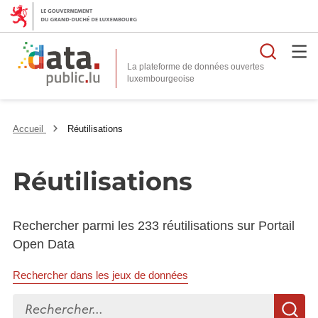
Reche
La plateforme de données ouvertes
Accueil
Réutilisations
Réutilisations
Rechercher parmi les 233 réutilisations sur Portail
Open Data
Rechercher dans les jeux de données
Rechercher...
R