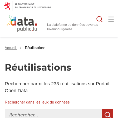
Reche
La plateforme de données ouvertes
Accueil
Réutilisations
Réutilisations
Rechercher parmi les 233 réutilisations sur Portail
Open Data
Rechercher dans les jeux de données
Rechercher...
R