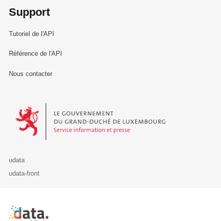
Support
Tutoriel de l'API
Référence de l'API
Nous contacter
Le Gouvernement du Grand-Duché de Luxembourg - Service Informa
udata
udata-front
Retour à l'accueil de data.public.lu