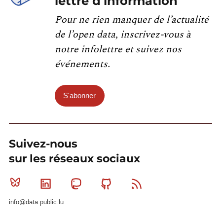
lettre d'information
Pour ne rien manquer de l’actualité
de l’open data, inscrivez-vous à
notre infolettre et suivez nos
événements.
S'abonner
Suivez-nous
sur les réseaux sociaux
Bluesky
Linkedin
Mastodon
Github
RSS
info@data.public.lu