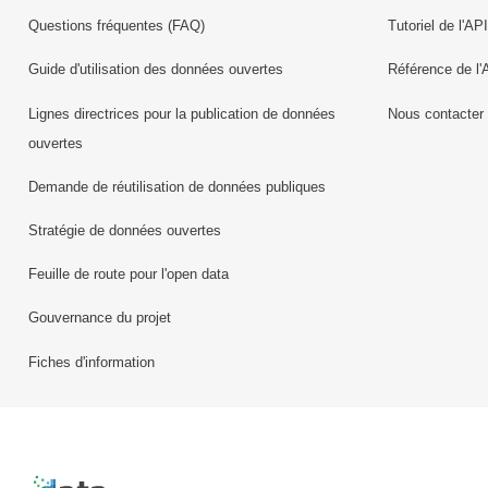
Questions fréquentes (FAQ)
Tutoriel de l'API
Guide d'utilisation des données ouvertes
Référence de l'
Lignes directrices pour la publication de données
Nous contacter
ouvertes
Demande de réutilisation de données publiques
Stratégie de données ouvertes
Feuille de route pour l'open data
Gouvernance du projet
Fiches d'information
Retour à l'accueil de data.public.lu