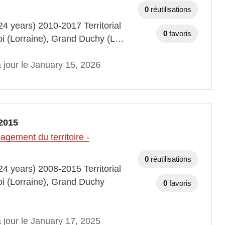
0
réutilisations
4 years) 2010-2017 Territorial
0
favoris
loi (Lorraine), Grand Duchy (L…
 jour le January 15, 2026
2015
gement du territoire -
0
réutilisations
4 years) 2008-2015 Territorial
oi (Lorraine), Grand Duchy
0
favoris
 jour le January 17, 2025