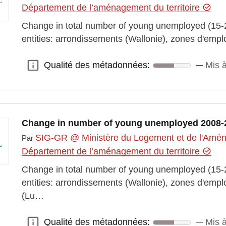
Département de l’aménagement du territoire
Change in total number of young unemployed (15-2
entities: arrondissements (Wallonie), zones d'emp
Qualité des métadonnées:
Mis à
Qualité des métadonnées:
Change in number of young unemployed 2008-
SIG-GR @ Ministère du Logement et de l'Aména
Par
Département de l’aménagement du territoire
Change in total number of young unemployed (15-2
entities: arrondissements (Wallonie), zones d'empl
(Lu…
Qualité des métadonnées:
Mis à
Qualité des métadonnées: