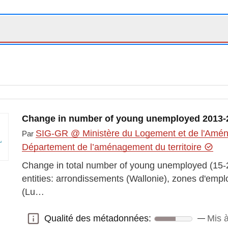
Change in number of young unemployed 2013-
SIG-GR @ Ministère du Logement et de l'Aména
Par
Département de l’aménagement du territoire
Change in total number of young unemployed (15-2
entities: arrondissements (Wallonie), zones d'empl
(Lu…
Qualité des métadonnées:
Mis 
Qualité des métadonnées: