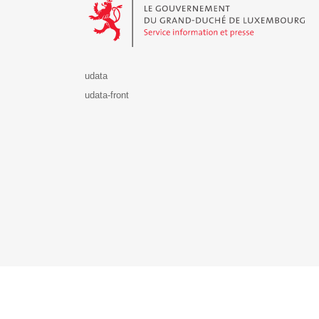
udata
udata-front