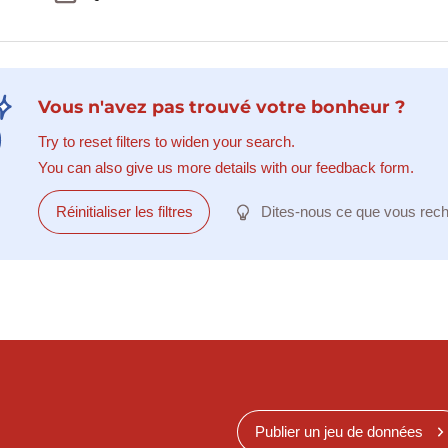
Vous n'avez pas trouvé votre bonheur ?
Try to reset filters to widen your search.
You can also give us more details with our feedback form.
Réinitialiser les filtres
Dites-nous ce que vous rec
Publier un jeu de données