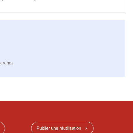
herchez
Publier une réutilisation