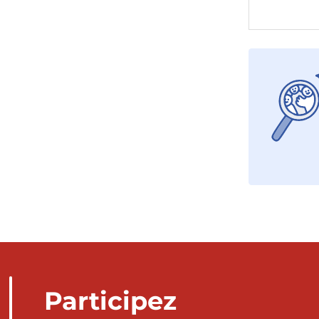
Participez