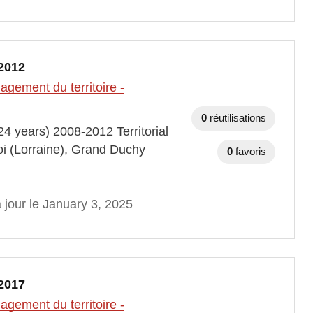
2012
gement du territoire -
0
réutilisations
4 years) 2008-2012 Territorial
oi (Lorraine), Grand Duchy
0
favoris
 jour le January 3, 2025
2017
gement du territoire -