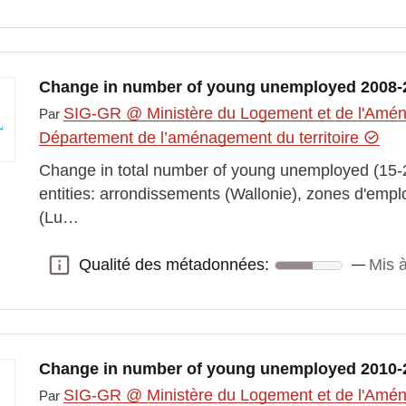
Change in number of young unemployed 2008-
SIG-GR @ Ministère du Logement et de l'Aména
Par
Département de l’aménagement du territoire
Change in total number of young unemployed (15-2
entities: arrondissements (Wallonie), zones d'empl
(Lu…
Qualité des métadonnées:
Mis à
Qualité des métadonnées:
Change in number of young unemployed 2010-
SIG-GR @ Ministère du Logement et de l'Aména
Par