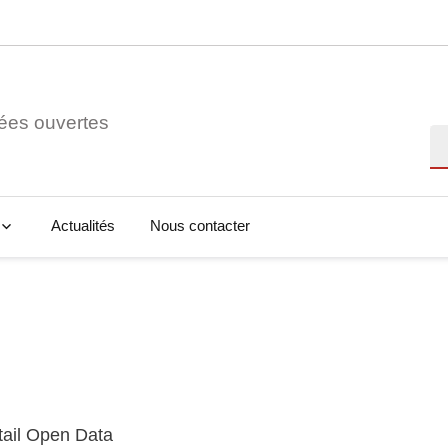
ées ouvertes
Re
Actualités
Nous contacter
tail Open Data