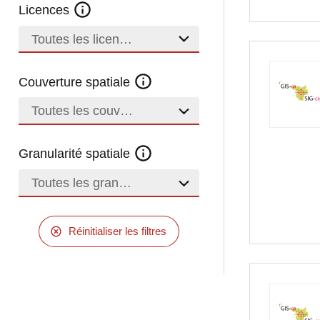
Licences
Toutes les licences
Couverture spatiale
Toutes les couvertures
Granularité spatiale
Toutes les granularités
Réinitialiser les filtres