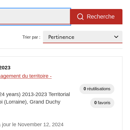
Recherche
Trier par :
2023
gement du territoire -
0
réutilisations
4 years) 2013-2023 Territorial
oi (Lorraine), Grand Duchy
0
favoris
à jour le November 12, 2024