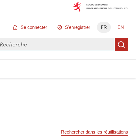
Se connecter
S'enregistrer
FR
EN
chercher des données
Re
Rechercher dans les réutilisations