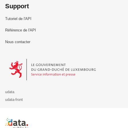
Support
Tutoriel de l'API
Référence de l'API
Nous contacter
Le Gouvernement du Grand-Duché de Luxembourg - Service Informa
udata
udata-front
Retour à l'accueil de data.public.lu