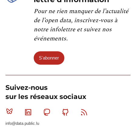
Pour ne rien manquer de l’actualité
de l’open data, inscrivez-vous à
notre infolettre et suivez nos
événements.
S'abonner
Suivez-nous
sur les réseaux sociaux
Bluesky
Linkedin
Mastodon
Github
RSS
info@data.public.lu