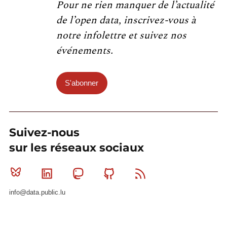
Pour ne rien manquer de l’actualité
de l’open data, inscrivez-vous à
notre infolettre et suivez nos
événements.
S'abonner
Suivez-nous
sur les réseaux sociaux
Bluesky
Linkedin
Mastodon
Github
RSS
info@data.public.lu