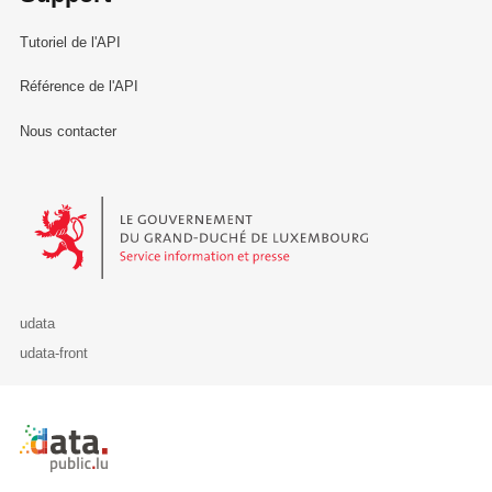
Tutoriel de l'API
Référence de l'API
Nous contacter
Le Gouvernement du Grand-Duché de Luxembourg - Service Informa
udata
udata-front
Retour à l'accueil de data.public.lu