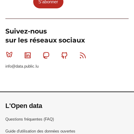
S'abonner
Suivez-nous
sur les réseaux sociaux
Bluesky
Linkedin
Mastodon
Github
RSS
info@data.public.lu
L'Open data
Questions fréquentes (FAQ)
Guide d'utilisation des données ouvertes