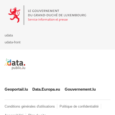
Le Gouvernement du Grand-Duché de Luxembourg - Service Informa
udata
udata-front
Retour à l'accueil de data.public.lu
Geoportail.lu
Data.Europa.eu
Gouvernement.lu
Conditions générales d'utilisations
Politique de confidentialité