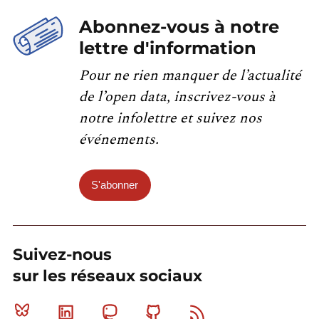
Abonnez-vous à notre
lettre d'information
Pour ne rien manquer de l’actualité
de l’open data, inscrivez-vous à
notre infolettre et suivez nos
événements.
S'abonner
Suivez-nous
sur les réseaux sociaux
Bluesky
Linkedin
Mastodon
Github
RSS