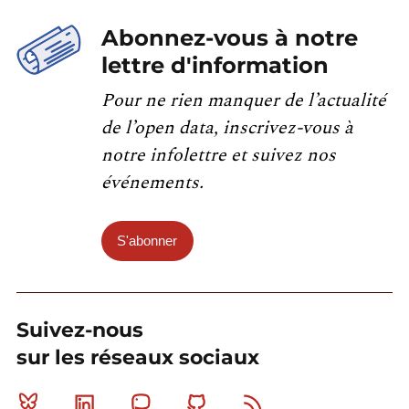
Abonnez-vous à notre
lettre d'information
Pour ne rien manquer de l’actualité
de l’open data, inscrivez-vous à
notre infolettre et suivez nos
événements.
S'abonner
Suivez-nous
sur les réseaux sociaux
Bluesky
Linkedin
Mastodon
Github
RSS