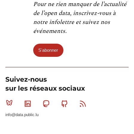
Pour ne rien manquer de l’actualité
de l’open data, inscrivez-vous à
notre infolettre et suivez nos
événements.
S'abonner
Suivez-nous
sur les réseaux sociaux
Bluesky
Linkedin
Mastodon
Github
RSS
info@data.public.lu