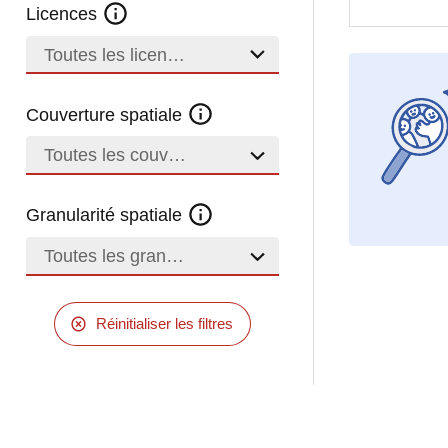
Licences
Toutes les licences
Couverture spatiale
Toutes les couvertures
Granularité spatiale
Toutes les granularités
Réinitialiser les filtres