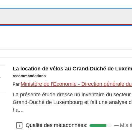
La location de vélos au Grand-Duché de Lux
recommandations
Ministère de l'Economie - Direction générale d
Par
La présente étude dresse un inventaire du secteur 
Grand-Duché de Luxembourg et fait une analyse de 
ha…
Qualité des métadonnées:
Mis à
Qualité des métadonnées: