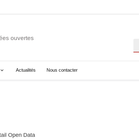
ées ouvertes
Re
Actualités
Nous contacter
tail Open Data