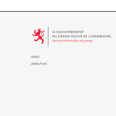
Le Gouvernement du Grand-Duché de Luxembourg - S
udata
udata-front