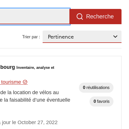
Recherche
Trier par :
embourg
Inventaire, analyse et
u tourisme
0
réutilisations
de la location de vélos au
la faisabilité d’une éventuelle
0
favoris
 jour le October 27, 2022