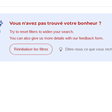
Vous n'avez pas trouvé votre bonheur ?
Try to reset filters to widen your search.
You can also give us more details with our feedback form.
Réinitialiser les filtres
Dites-nous ce que vous rec