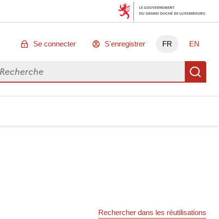
Se connecter
S'enregistrer
FR
EN
chercher des données
Re
Rechercher dans les réutilisations