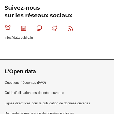
Suivez-nous
sur les réseaux sociaux
Bluesky
Linkedin
Mastodon
Github
RSS
info@data.public.lu
L'Open data
Questions fréquentes (FAQ)
Guide d'utilisation des données ouvertes
Lignes directrices pour la publication de données ouvertes
Demande de réutilisation de données publiques