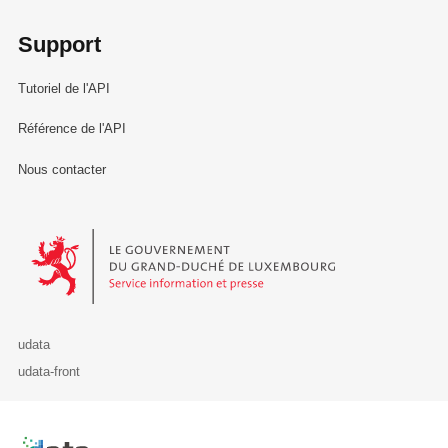
Support
Tutoriel de l'API
Référence de l'API
Nous contacter
Le Gouvernement du Grand-Duché de Luxembourg - Service Informa
udata
udata-front
Retour à l'accueil de data.public.lu