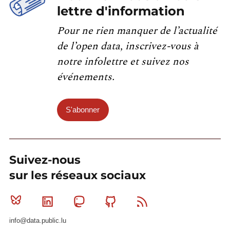
lettre d'information
Pour ne rien manquer de l’actualité
de l’open data, inscrivez-vous à
notre infolettre et suivez nos
événements.
S'abonner
Suivez-nous
sur les réseaux sociaux
Bluesky
Linkedin
Mastodon
Github
RSS
info@data.public.lu