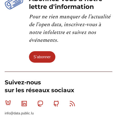
lettre d'information
Pour ne rien manquer de l’actualité
de l’open data, inscrivez-vous à
notre infolettre et suivez nos
événements.
S'abonner
Suivez-nous
sur les réseaux sociaux
Bluesky
Linkedin
Mastodon
Github
RSS
info@data.public.lu