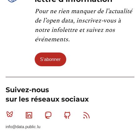
Pour ne rien manquer de l’actualité
de l’open data, inscrivez-vous à
notre infolettre et suivez nos
événements.
S'abonner
Suivez-nous
sur les réseaux sociaux
Bluesky
Linkedin
Mastodon
Github
RSS
info@data.public.lu