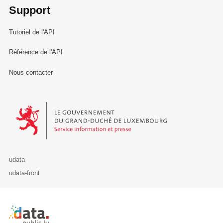
Support
Tutoriel de l'API
Référence de l'API
Nous contacter
Le Gouvernement du Grand-Duché de Luxembourg - Service Informa
udata
udata-front
Retour à l'accueil de data.public.lu