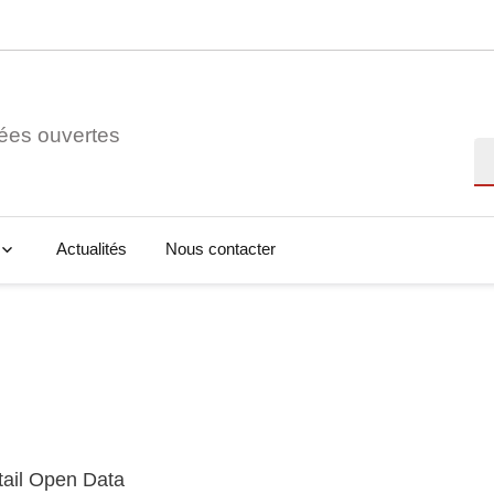
ées ouvertes
Re
Actualités
Nous contacter
tail Open Data