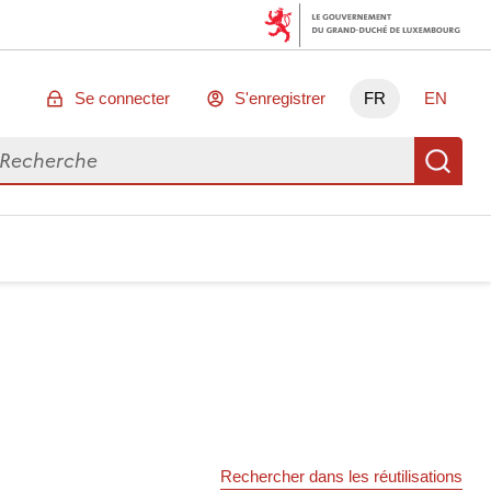
Se connecter
S'enregistrer
FR
EN
chercher des données
Re
Rechercher dans les réutilisations