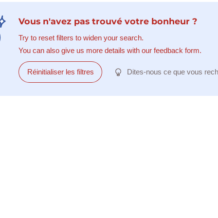
Vous n'avez pas trouvé votre bonheur ?
Try to reset filters to widen your search.
You can also give us more details with our feedback form.
Réinitialiser les filtres
Dites-nous ce que vous rec