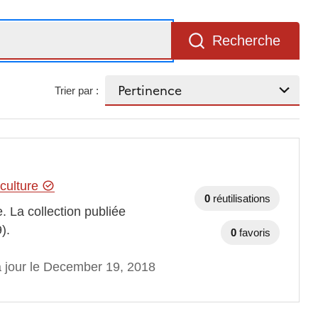
Recherche
Trier par :
iculture
0
réutilisations
. La collection publiée
).
0
favoris
à jour le December 19, 2018