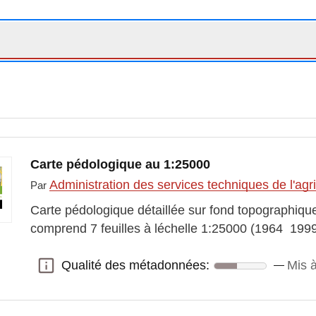
Carte pédologique au 1:25000
Administration des services techniques de l'agr
Par
Carte pédologique détaillée sur fond topographique
comprend 7 feuilles à léchelle 1:25000 (1964  1999
Qualité des métadonnées:
Mis 
Qualité des métadonnées: