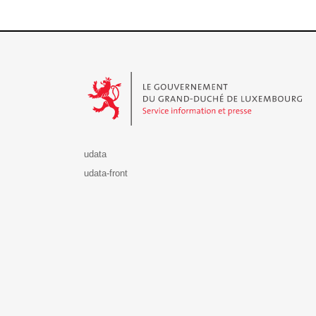
Le Gouvernement du Grand-Duché de Luxembourg - S
udata
udata-front