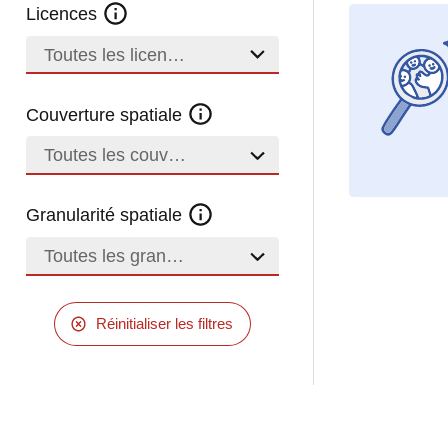
Licences
Toutes les licences
Couverture spatiale
Toutes les couvertures
Granularité spatiale
Toutes les granularités
Réinitialiser les filtres