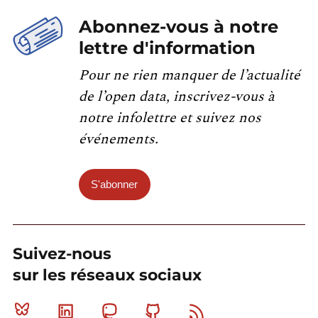
Abonnez-vous à notre
lettre d'information
Pour ne rien manquer de l’actualité
de l’open data, inscrivez-vous à
notre infolettre et suivez nos
événements.
S'abonner
Suivez-nous
sur les réseaux sociaux
Bluesky
Linkedin
Mastodon
Github
RSS