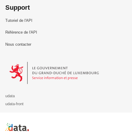
Support
Tutoriel de l'API
Référence de l'API
Nous contacter
Le Gouvernement du Grand-Duché de Luxembourg - Service Informa
udata
udata-front
Retour à l'accueil de data.public.lu