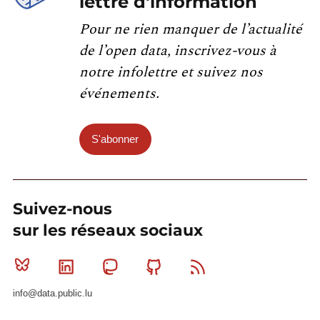
lettre d'information
Pour ne rien manquer de l’actualité
de l’open data, inscrivez-vous à
notre infolettre et suivez nos
événements.
S'abonner
Suivez-nous
sur les réseaux sociaux
Bluesky
Linkedin
Mastodon
Github
RSS
info@data.public.lu