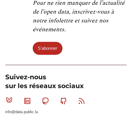
Pour ne rien manquer de l’actualité
de l’open data, inscrivez-vous à
notre infolettre et suivez nos
événements.
S'abonner
Suivez-nous
sur les réseaux sociaux
Bluesky
Linkedin
Mastodon
Github
RSS
info@data.public.lu