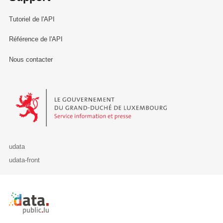
Tutoriel de l'API
Référence de l'API
Nous contacter
Le Gouvernement du Grand-Duché de Luxembourg - Service Informa
udata
udata-front
Retour à l'accueil de data.public.lu