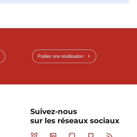
Publier une réutilisation
Suivez-nous
sur les réseaux sociaux
Bluesky
Linkedin
Mastodon
Github
RSS