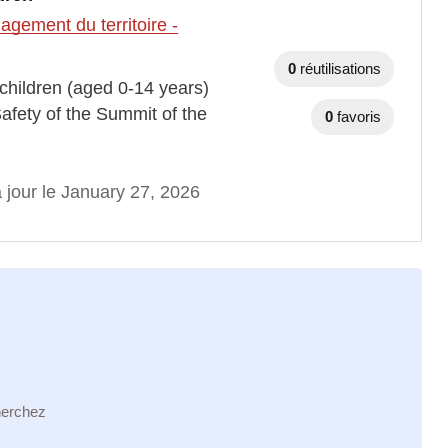
gement du territoire -
0
réutilisations
h children (aged 0-14 years)
fety of the Summit of the
0
favoris
 jour le January 27, 2026
herchez