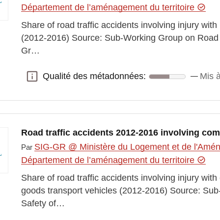
Département de l’aménagement du territoire
Share of road traffic accidents involving injury wi
(2012-2016) Source: Sub-Working Group on Road S
Gr…
Qualité des métadonnées:
Mis à
Qualité des métadonnées:
Road traffic accidents 2012-2016 involving com
SIG-GR @ Ministère du Logement et de l'Aména
Par
Département de l’aménagement du territoire
Share of road traffic accidents involving injury w
goods transport vehicles (2012-2016) Source: Su
Safety of…