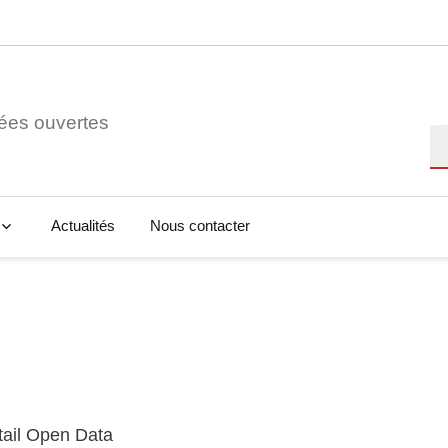
ées ouvertes
Re
Actualités
Nous contacter
tail Open Data