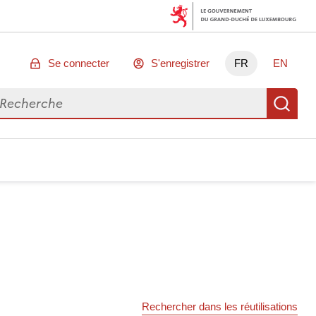
Se connecter
S'enregistrer
FR
EN
chercher des données
Re
Rechercher dans les réutilisations