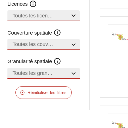
Licences
Toutes les licences
Couverture spatiale
Toutes les couvertures
Granularité spatiale
Toutes les granularités
Réinitialiser les filtres