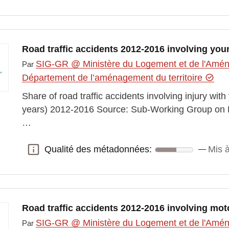
Road traffic accidents 2012-2016 involving you
SIG-GR @ Ministère du Logement et de l'Aména
Par
Département de l’aménagement du territoire
Share of road traffic accidents involving injury wit
years) 2012-2016 Source: Sub-Working Group on R
…
Qualité des métadonnées:
Mis à
Qualité des métadonnées:
Road traffic accidents 2012-2016 involving mot
SIG-GR @ Ministère du Logement et de l'Aména
Par