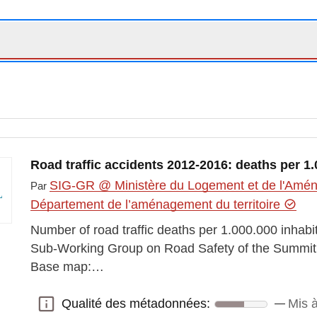
Road traffic accidents 2012-2016: deaths per 1.
SIG-GR @ Ministère du Logement et de l'Aména
Par
Département de l’aménagement du territoire
Number of road traffic deaths per 1.000.000 inhab
Sub-Working Group on Road Safety of the Summit 
Base map:…
Qualité des métadonnées:
Mis à
Qualité des métadonnées: