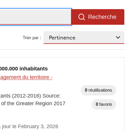
Recherche
Trier par :
000.000 inhabitants
gement du territoire -
0
réutilisations
itants (2012-2016) Source:
of the Greater Region 2017
0
favoris
 jour le February 3, 2026