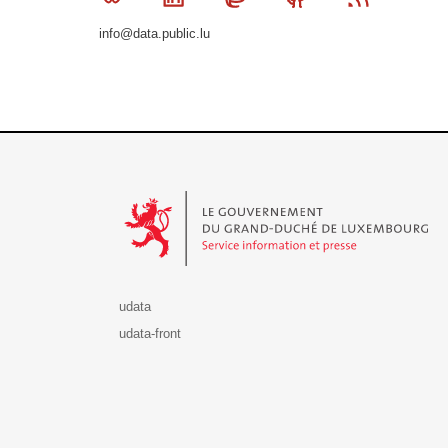
info@data.public.lu
Le Gouvernement du Grand-Duché de Luxembourg - S
udata
udata-front