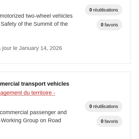
0
réutilisations
th motorized two-wheel vehicles
afety of the Summit of the
0
favoris
 jour le January 14, 2026
mercial transport vehicles
gement du territoire -
0
réutilisations
ith commercial passenger and
b-Working Group on Road
0
favoris