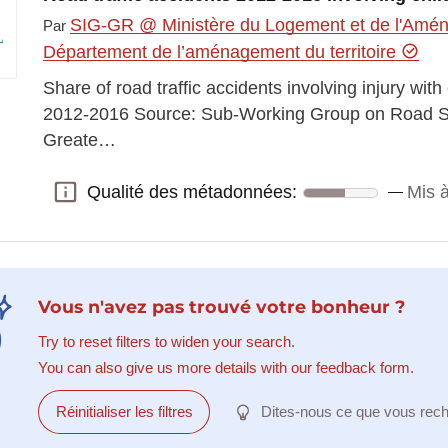
SIG-GR @ Ministère du Logement et de l'Aména
Par
Département de l’aménagement du territoire
Share of road traffic accidents involving injury wit
2012-2016 Source: Sub-Working Group on Road Sa
Greate…
Qualité des métadonnées:
Mis à
Qualité des métadonnées:
Vous n'avez pas trouvé votre bonheur ?
Try to reset filters to widen your search.
You can also give us more details with our feedback form.
Réinitialiser les filtres
Dites-nous ce que vous rec