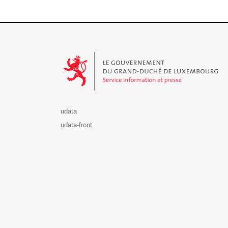
Le Gouvernement du Grand-Duché de Luxembourg - S
udata
udata-front