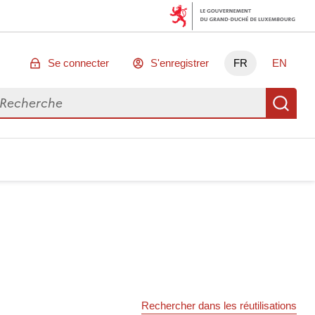
Se connecter
S'enregistrer
FR
EN
chercher des données
Re
Rechercher dans les réutilisations