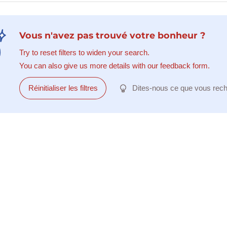
Vous n'avez pas trouvé votre bonheur ?
Try to reset filters to widen your search.
You can also give us more details with our feedback form.
Réinitialiser les filtres
Dites-nous ce que vous rec