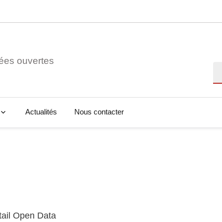
ées ouvertes
Re
Actualités
Nous contacter
tail Open Data