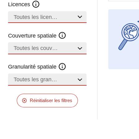
Licences
Toutes les licences
Couverture spatiale
Toutes les couvertures
Granularité spatiale
Toutes les granularités
Réinitialiser les filtres