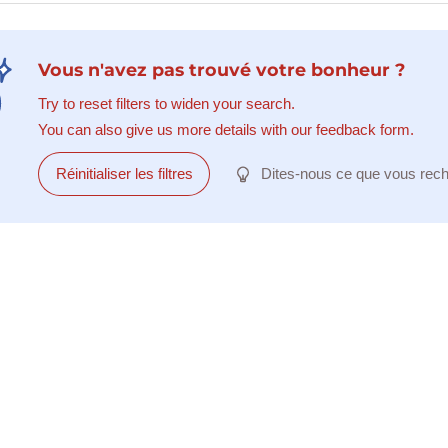
Vous n'avez pas trouvé votre bonheur ?
Try to reset filters to widen your search.
You can also give us more details with our feedback form.
Réinitialiser les filtres
Dites-nous ce que vous rec