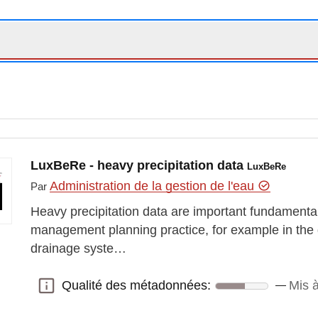
LuxBeRe - heavy precipitation data
LuxBeRe
Administration de la gestion de l'eau
Par
Heavy precipitation data are important fundamenta
management planning practice, for example in the 
drainage syste…
Qualité des métadonnées:
Mis à
Qualité des métadonnées: