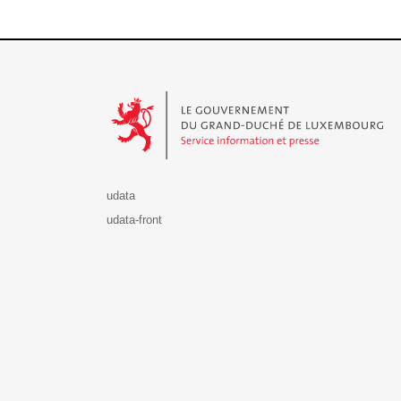
Le Gouvernement du Grand-Duché de Luxembourg - S
udata
udata-front