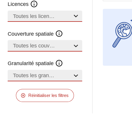
Licences
Toutes les licences
Couverture spatiale
Toutes les couvertures
Granularité spatiale
Toutes les granularités
Réinitialiser les filtres