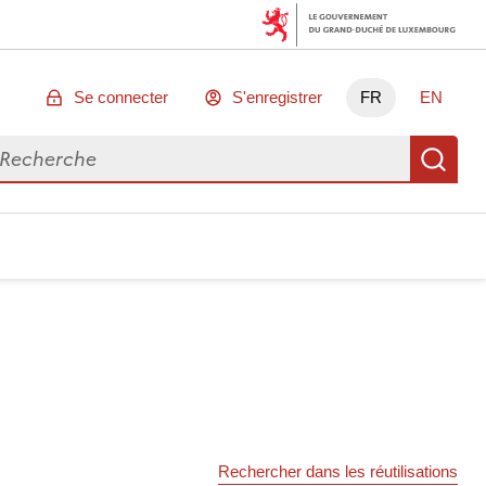
Se connecter
S'enregistrer
FR
EN
chercher des données
Re
Rechercher dans les réutilisations