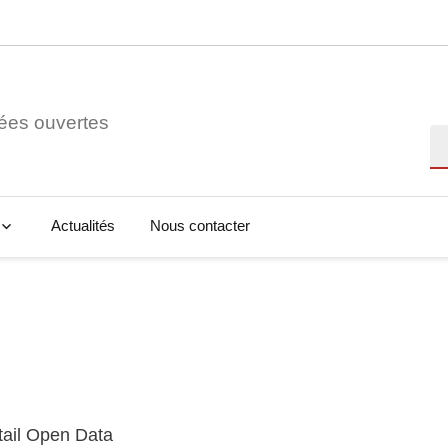
ées ouvertes
Re
Actualités
Nous contacter
tail Open Data