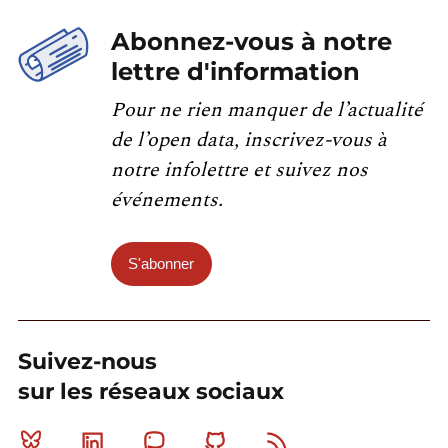
Abonnez-vous à notre
lettre d'information
Pour ne rien manquer de l’actualité
de l’open data, inscrivez-vous à
notre infolettre et suivez nos
événements.
S'abonner
Suivez-nous
sur les réseaux sociaux
Bluesky
Linkedin
Mastodon
Github
RSS