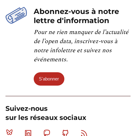
Abonnez-vous à notre
lettre d'information
Pour ne rien manquer de l’actualité
de l’open data, inscrivez-vous à
notre infolettre et suivez nos
événements.
S'abonner
Suivez-nous
sur les réseaux sociaux
Bluesky
Linkedin
Mastodon
Github
RSS