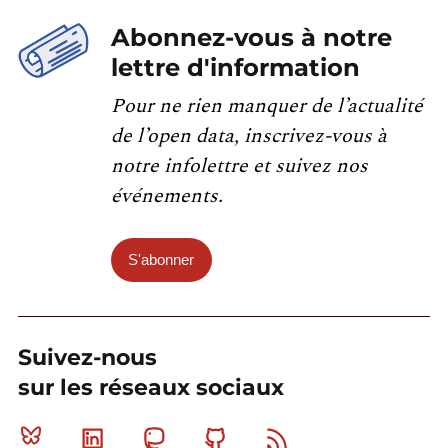
Abonnez-vous à notre
lettre d'information
Pour ne rien manquer de l’actualité
de l’open data, inscrivez-vous à
notre infolettre et suivez nos
événements.
S'abonner
Suivez-nous
sur les réseaux sociaux
Bluesky
Linkedin
Mastodon
Github
RSS