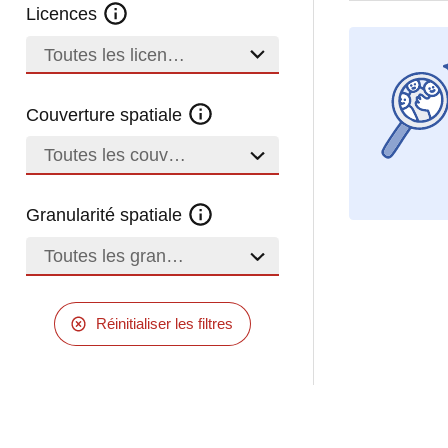
Licences
Toutes les licences
Couverture spatiale
Toutes les couvertures
Granularité spatiale
Toutes les granularités
Réinitialiser les filtres