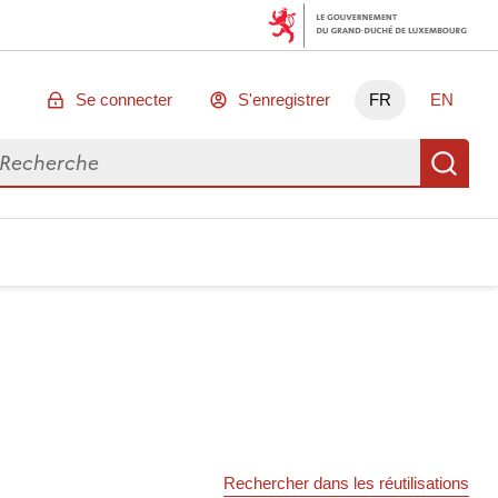
Se connecter
S'enregistrer
FR
EN
chercher des données
Re
Rechercher dans les réutilisations