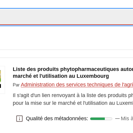
Liste des produits phytopharmaceutiques autori
marché et l'utilisation au Luxembourg
Administration des services techniques de l'agr
Par
Il s'agit d'un lien renvoyant à la liste des produit
pour la mise sur le marché et l'utilisation au Lux
Qualité des métadonnées:
Mis à
Qualité des métadonnées: