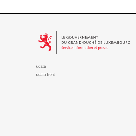
Le Gouvernement du Grand-Duché de Luxembourg - S
udata
udata-front