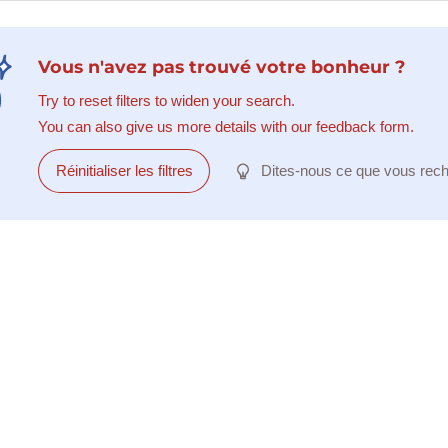
Vous n'avez pas trouvé votre bonheur ?
Try to reset filters to widen your search.
You can also give us more details with our feedback form.
Réinitialiser les filtres
Dites-nous ce que vous rec