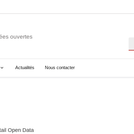
ées ouvertes
Re
Actualités
Nous contacter
tail Open Data