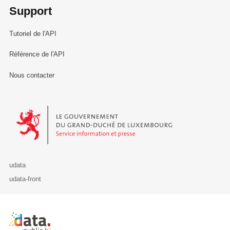
Support
Tutoriel de l'API
Référence de l'API
Nous contacter
Le Gouvernement du Grand-Duché de Luxembourg - Service Informa
udata
udata-front
Retour à l'accueil de data.public.lu