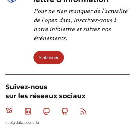
Pour ne rien manquer de l’actualité
de l’open data, inscrivez-vous à
notre infolettre et suivez nos
événements.
S'abonner
Suivez-nous
sur les réseaux sociaux
Bluesky
Linkedin
Mastodon
Github
RSS
info@data.public.lu