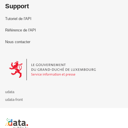
Support
Tutoriel de l'API
Référence de l'API
Nous contacter
Le Gouvernement du Grand-Duché de Luxembourg - Service Informa
udata
udata-front
Retour à l'accueil de data.public.lu