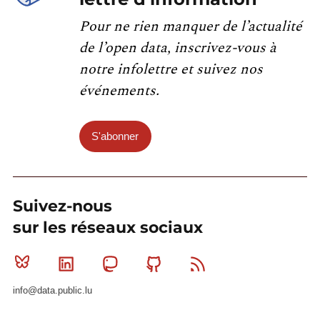
Pour ne rien manquer de l’actualité
de l’open data, inscrivez-vous à
notre infolettre et suivez nos
événements.
S'abonner
Suivez-nous
sur les réseaux sociaux
Bluesky
Linkedin
Mastodon
Github
RSS
info@data.public.lu