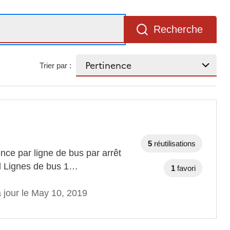
Recherche
Trier par :
5
réutilisations
ce par ligne de bus par arrêt
el Lignes de bus 1…
1
favori
 jour le May 10, 2019