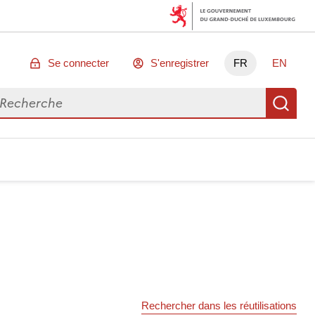
Se connecter
S'enregistrer
FR
EN
chercher des données
Re
Rechercher dans les réutilisations