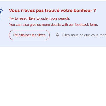
Vous n'avez pas trouvé votre bonheur ?
Try to reset filters to widen your search.
You can also give us more details with our feedback form.
Réinitialiser les filtres
Dites-nous ce que vous rec