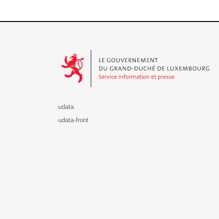
Le Gouvernement du Grand-Duché de Luxembourg - S
udata
udata-front