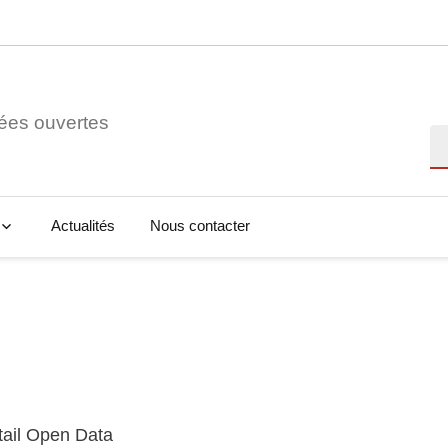
ées ouvertes
Re
Actualités
Nous contacter
tail Open Data