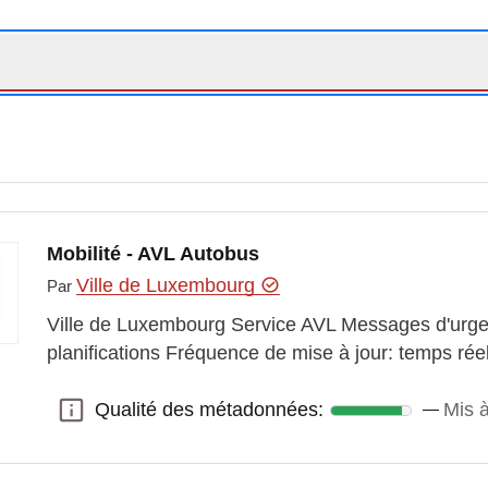
Mobilité - AVL Autobus
Ville de Luxembourg
Par
Ville de Luxembourg Service AVL Messages d'urgen
planifications Fréquence de mise à jour: temps ré
Qualité des métadonnées:
Mis à
Qualité des métadonnées: