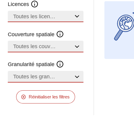
Licences
Toutes les licences
Couverture spatiale
Toutes les couvertures
Granularité spatiale
Toutes les granularités
Réinitialiser les filtres