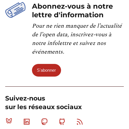
Abonnez-vous à notre
lettre d'information
Pour ne rien manquer de l’actualité
de l’open data, inscrivez-vous à
notre infolettre et suivez nos
événements.
S'abonner
Suivez-nous
sur les réseaux sociaux
Bluesky
Linkedin
Mastodon
Github
RSS