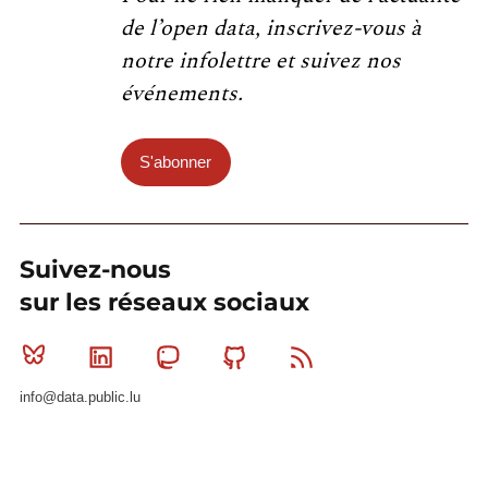
de l’open data, inscrivez-vous à
notre infolettre et suivez nos
événements.
S'abonner
Suivez-nous
sur les réseaux sociaux
Bluesky
Linkedin
Mastodon
Github
RSS
info@data.public.lu