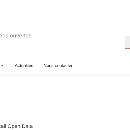
ées ouvertes
Re
Actualités
Nous contacter
tail Open Data