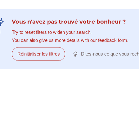
Vous n'avez pas trouvé votre bonheur ?
Try to reset filters to widen your search.
You can also give us more details with our feedback form.
Réinitialiser les filtres
Dites-nous ce que vous rec