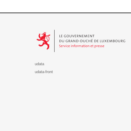
Le Gouvernement du Grand-Duché de Luxembourg - S
udata
udata-front