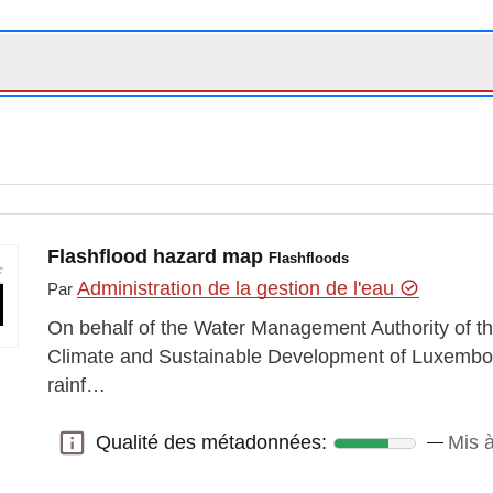
Flashflood hazard map
Flashfloods
Administration de la gestion de l'eau
Par
On behalf of the Water Management Authority of th
Climate and Sustainable Development of Luxembour
rainf…
Qualité des métadonnées:
Mis à
Qualité des métadonnées: