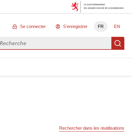
Se connecter
S'enregistrer
FR
EN
chercher des données
Re
Rechercher dans les réutilisations