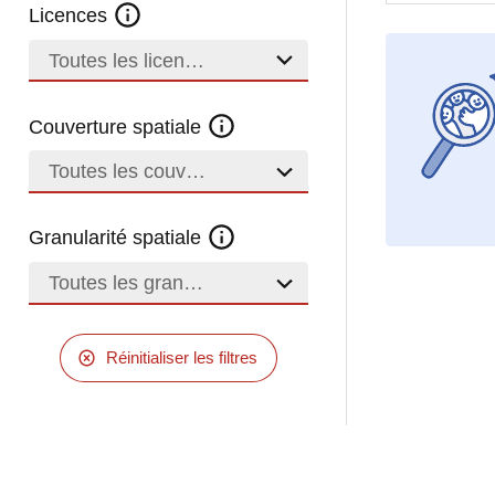
Licences
Toutes les licences
Couverture spatiale
Toutes les couvertures
Granularité spatiale
Toutes les granularités
Réinitialiser les filtres