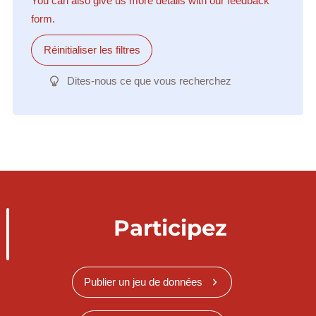
You can also give us more details with our feedback
form.
Réinitialiser les filtres
Dites-nous ce que vous recherchez
Participez
Publier un jeu de données